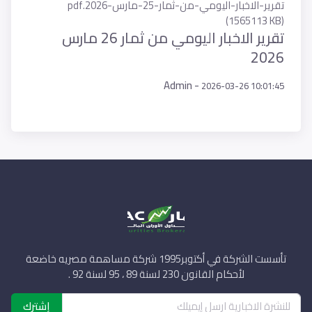
تقرير-الاخبار-اليومي-من-ثمار-25-مارس-2026.pdf
(1565113 KB)
تقرير الاخبار اليومي من ثمار 26 مارس
2026
Admin -
2026-03-26 10:01:45
تأسست الشركة في أكتوبر1995 شركة مساهمة مصريه خاضعة
لأحكام القانون 230 لسنة 89 ، 95 لسنة 92 .
إشترك