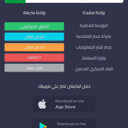
روابط مفيدة
روابط سريعة
البورصة المصرية
التداول الاليكتروني
شركة مصر للمقاصة
التحليل الفني
مصر لنشر المعلومات
التحليل المالي
i INVEST
وزارة الاستثمار
افتح حساب
البنك المركزي المصري
حمل ابلكيشن ثمار علي موبيلك