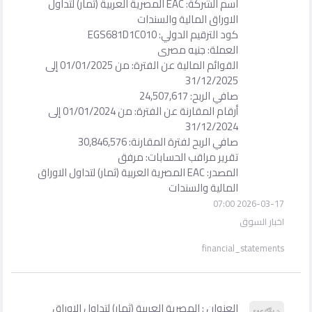
اسم الشركة: EAC المصرية العربية (ثمار) لتداول
الاوراق المالية والسندات
كود الترقيم الدولي: EGS681D1C010
العملة: جنيه مصرى
القوائم المالية عن الفترة: من 01/01/2025 إلى
31/12/2025
صافي الربح: 24,507,617
أرقام المقارنة عن الفترة: من 01/01/2024 إلى
31/12/2024
صافي الربح لفترة المقارنة: 30,846,576
تقرير مراقب الحسابات: مرفق
المصدر: EAC المصرية العربية (ثمار) لتداول الاوراق
المالية والسندات
2026-03-17 07:00
اخبار السوق
financial_statements
العنوان : المصرية العربية (ثمار) لتداول الاوراق