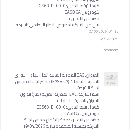
كود الترقيم الدولي: EGS681D1C010
كود رويترز: EASB.CA
مضمون الاعلان :
بيان من الشركة بخصوص الاطار التنظيمى للشركة
2026-04-22 07:00
اخبار السوق
statment
العنوان: EAC المصرية العربية (ثمار) لتداول الاوراق
المالية والسندات (EASB.CA) محضر اجتماع مجلس
ادارة الشركة
اسم الشركة: EAC المصرية العربية (ثمار) لتداول
الاوراق المالية والسندات
كود الترقيم الدولي: EGS681D1C010
كود رويترز: EASB.CA
مضمون الاعلان : محضر اجتماع مجلس ادارة
الشركة بجلسته المنعقدة بتاريخ 19/04/2026