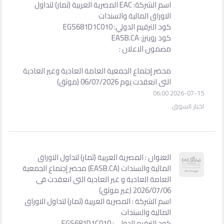
اسم الشركة: EAC المصرية العربية (ثمار) لتداول
الاوراق المالية والسندات
كود الترقيم الدولي: EGS681D1C010
كود رويترز: EASB.CA
مضمون الاعلان :
محضر إجتماع الجمعية العامة العادية وغير العادية
التى انعقدت يوم 06/07/2026 (موثق)
2026-07-15 06:00
اخبار السوق
العنوان : المصرية العربية (ثمار) لتداول الاوراق
المالية والسندات (EASB.CA) محضر إجتماع الجمعية
العامة العادية و غير العادية التى انعقدت فى
2026/07/06 (غير موثق)
اسم الشركة : المصرية العربية (ثمار) لتداول الاوراق
المالية والسندات
كود الترقيم الدولي : EGS681D1C010