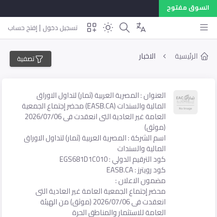
السوق مفتوح
|
تسجيل دخول
إفتح حساب
الرئيسية
الاخبار
تصفية
العنوان : المصرية العربية (ثمار) لتداول الاوراق
المالية والسندات (EASB.CA) محضر إجتماع الجمعية
العامة غير العادية التى انعقدت فى 2026/07/06
(موثق)
اسم الشركة : المصرية العربية (ثمار) لتداول الاوراق
المالية والسندات
كود الترقيم الدولي : EGS681D1C010
كود رويترز : EASB.CA
مضمون الاعلان :
محضر إجتماع الجمعية العامة غير العادية التى
انعقدت فى 2026/07/06 (موثق) من الهيئة
العامة للاستثمار والمناطق الحرة