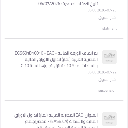
تاريخ انعقاد الجمعية : 06/07/2026
2026-07-23 06:00
اخبار السوق
statment
تم ايقاف الورقة المالية - EGS681D1C010 - EAC
المصرية العربية (ثمار) لتداول الاوراق المالية
والسندات لمدة 10 دقائق لتجاوزها نسبة 10 %
2026-07-22 06:00
اخبار السوق
suspension
العنوان: EAC المصرية العربية (ثمار) لتداول الاوراق
المالية والسندات (EASB.CA) - محضر إجتماع
الجمعية العامة العادية المنعقدة في