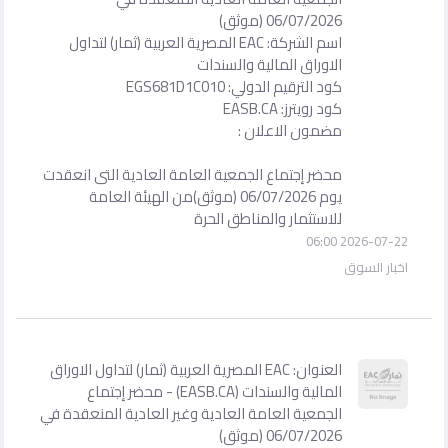
06/07/2026 (موثق)
اسم الشركة: EAC المصرية العربية (ثمار) لتداول
الاوراق المالية والسندات
كود الترقيم الدولي: EGS681D1C010
كود رويترز: EASB.CA
مضمون الاعلان :
محضر إجتماع الجمعية العامة العادية التى انعقدت
يوم 06/07/2026 (موثق)من الهيئة العامة
للاستثمار والمناطق الحرة
2026-07-22 06:00
اخبار السوق
العنوان: EAC المصرية العربية (ثمار) لتداول الاوراق
المالية والسندات (EASB.CA) - محضر إجتماع
الجمعية العامة العادية وغير العادية المنعقدة في
06/07/2026 (موثق)