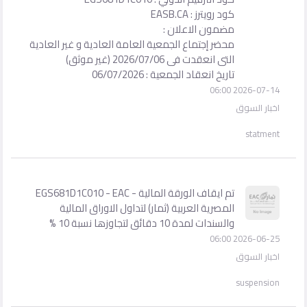
كود رويترز : EASB.CA
مضمون الاعلان :
محضر إجتماع الجمعية العامة العادية و غير العادية
التى انعقدت فى 2026/07/06 (غير موثق)
تاريخ انعقاد الجمعية : 06/07/2026
2026-07-14 06:00
اخبار السوق
statment
تم ايقاف الورقة المالية - EGS681D1C010 - EAC
المصرية العربية (ثمار) لتداول الاوراق المالية
والسندات لمدة 10 دقائق لتجاوزها نسبة 10 %
2026-06-25 06:00
اخبار السوق
suspension