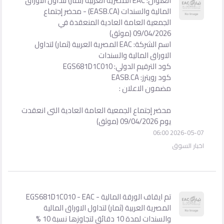
العنوان: EAC المصرية العربية (ثمار) لتداول الاوراق
المالية والسندات (EASB.CA) - محضر إجتماع
الجمعية العامة العادية المنعقدة في
09/04/2026 (موثق)
اسم الشركة: EAC المصرية العربية (ثمار) لتداول
الاوراق المالية والسندات
كود الترقيم الدولي: EGS681D1C010
كود رويترز: EASB.CA
مضمون الاعلان :
محضر إجتماع الجمعية العامة العادية التى انعقدت
يوم 09/04/2026 (موثق)
2026-05-07 06:00
اخبار السوق
تم ايقاف الورقة المالية - EGS681D1C010 - EAC
المصرية العربية (ثمار) لتداول الاوراق المالية
والسندات لمدة 10 دقائق لتجاوزها نسبة 10 %