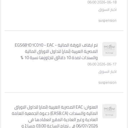
2026-06-18 06:00
اخبار السوق
suspension
تم ايقاف الورقة المالية - EGS681D1C010 - EAC
المصرية العربية (ثمار) لتداول الاوراق المالية
والسندات لمدة 10 دقائق لتجاوزها نسبة 10 %
2026-06-17 06:00
اخبار السوق
suspension
العنوان: EAC المصرية العربية (ثمار) لتداول الاوراق
المالية والسندات (EASB.CA) دعوة الجمعية العامة
العادية وغير العادية المقرر انعقادها في
06/07/2026 في تمام الساعة 03:00 مساءً و