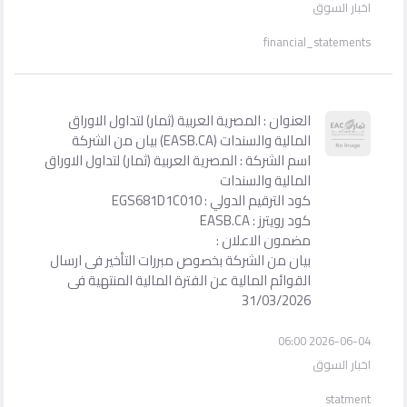
اخبار السوق
financial_statements
العنوان : المصرية العربية (ثمار) لتداول الاوراق
المالية والسندات (EASB.CA) بيان من الشركة
اسم الشركة : المصرية العربية (ثمار) لتداول الاوراق
المالية والسندات
كود الترقيم الدولي : EGS681D1C010
كود رويترز : EASB.CA
مضمون الاعلان :
بيان من الشركة بخصوص مبررات التأخير فى ارسال
القوائم المالية عن الفترة المالية المنتهية فى
31/03/2026
2026-06-04 06:00
اخبار السوق
statment