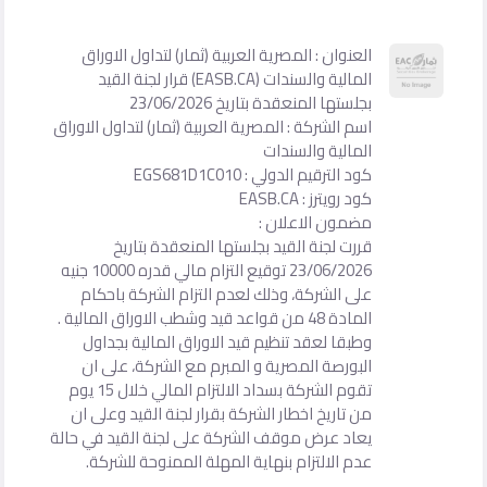
العنوان : المصرية العربية (ثمار) لتداول الاوراق
المالية والسندات (EASB.CA) قرار لجنة القيد
بجلستها المنعقدة بتاريخ 23/06/2026
اسم الشركة : المصرية العربية (ثمار) لتداول الاوراق
المالية والسندات
كود الترقيم الدولي : EGS681D1C010
كود رويترز : EASB.CA
مضمون الاعلان :
قررت لجنة القيد بجلستها المنعقدة بتاريخ
23/06/2026 توقيع التزام مالي قدره 10000 جنيه
على الشركة، وذلك لعدم التزام الشركة باحكام
المادة 48 من قواعد قيد وشطب الاوراق المالية .
وطبقا لعقد تنظيم قيد الاوراق المالية بجداول
البورصة المصرية و المبرم مع الشركة، على ان
تقوم الشركة بسداد الالتزام المالي خلال 15 يوم
من تاريخ اخطار الشركة بقرار لجنة القيد وعلى ان
يعاد عرض موقف الشركة على لجنة القيد في حالة
عدم الالتزام بنهاية المهلة الممنوحة للشركة.