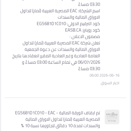
03:30 مساءً
اسم الشركة: EAC المصرية العربية (ثمار) لتداول
الاوراق المالية والسندات
كود الترقيم الدولي: EGS681D1C010
كود رويترز: EASB.CA
مضمون الاعلان :
تعلن شركة EAC المصرية العربية (ثمار) لتداول
الاوراق المالية والسندات عن دعوة الجمعية
العامة العادية وغير العادية المقرر انعقادها بتاريخ
06/07/2026 في تمام الساعة 03:00 مساءً و
03:30 مساءً
2026-06-16 06:00
اخبار السوق
تم ايقاف الورقة المالية - EGS681D1C010 - EAC
المصرية العربية (ثمار) لتداول الاوراق المالية
والسندات لمدة 10 دقائق لتجاوزها نسبة 10 %